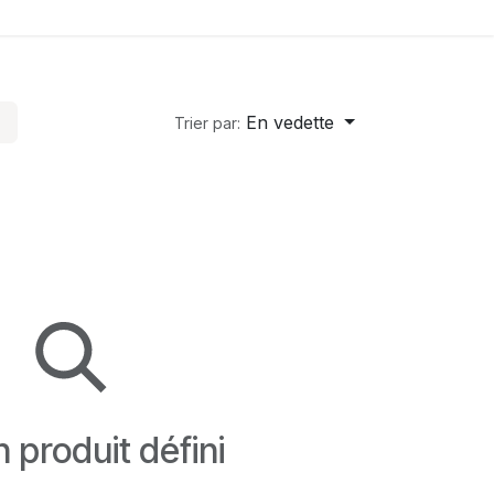
sources
Contact
En vedette
Trier par:
 produit défini