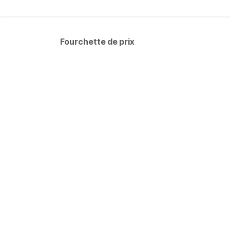
Accueil
Membr
Fourchette de prix