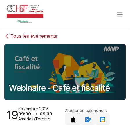
Se rendre au contenu
Tous les événements
Webinaire - Café et fiscalité
novembre 2025
19
Ajouter au calendrier :
09:00
09:30
America/Toronto