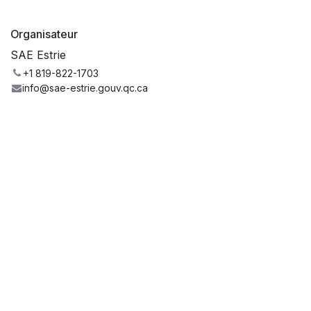
Organisateur
SAE Estrie
+1 819-822-1703
info@sae-estrie.gouv.qc.ca